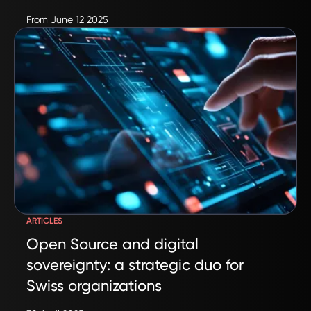
From June 12 2025
ARTICLES
Open Source and digital
sovereignty: a strategic duo for
Swiss organizations