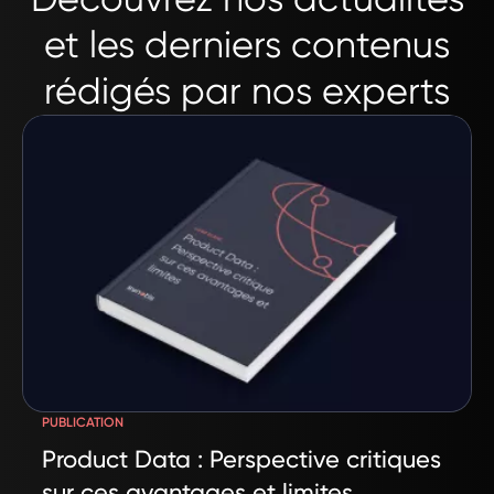
et les derniers contenus
rédigés par nos experts
PUBLICATION
Product Data : Perspective critiques
sur ces avantages et limites